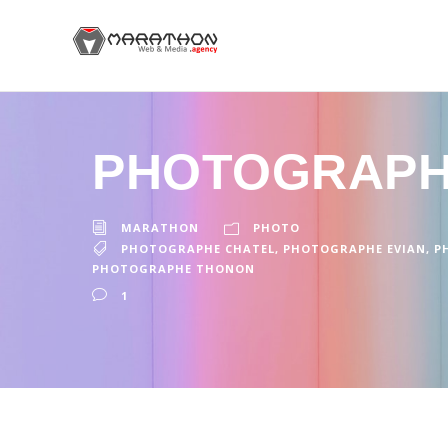
PHOTOGRAPH
MARATHON
PHOTO
PHOTOGRAPHE CHATEL
,
PHOTOGRAPHE EVIAN
,
P
PHOTOGRAPHE THONON
1