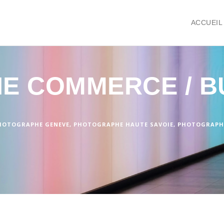
ACCUEIL
E COMMERCE / B
HOTOGRAPHE GENEVE
,
PHOTOGRAPHE HAUTE SAVOIE
,
PHOTOGRAPHE