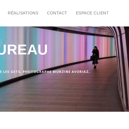
RÉALISATIONS
CONTACT
ESPACE CLIENT
UREAU
 LES GETS
,
PHOTOGRAPHE MORZINE AVORIAZ
,