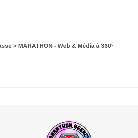
asse > MARATHON - Web & Média à 360°