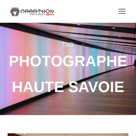
TAG
PHOTOGRAPHE
HAUTE SAVOIE