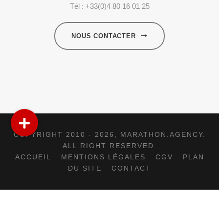
Tél : +33(0)4 80 16 01 25
NOUS CONTACTER
COPYRIGHT 2010 - 2026,
MARATHON.AGENCY
.
ALL RIGHT RESERVED.
ACCUEIL
MENTIONS LÉGALES
CGV
PLAN
DU SITE
CONTACT