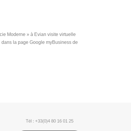
ie Moderne » à Evian visite virtuelle
on dans la page Google myBusiness de
Tél : +33(0)4 80 16 01 25