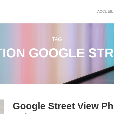
ACCUEIL
TAG
TION GOOGLE STR
Google Street View P