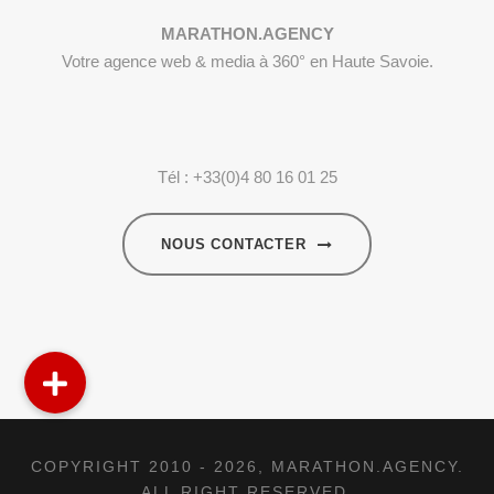
MARATHON.AGENCY
Votre agence web & media à 360° en Haute Savoie.
Tél : +33(0)4 80 16 01 25
NOUS CONTACTER
COPYRIGHT 2010 - 2026,
MARATHON.AGENCY
.
ALL RIGHT RESERVED.