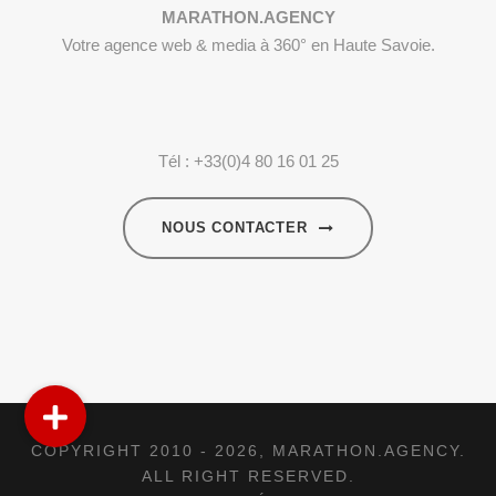
MARATHON.AGENCY
Votre agence web & media à 360° en Haute Savoie.
Tél : +33(0)4 80 16 01 25
NOUS CONTACTER
COPYRIGHT 2010 - 2026,
MARATHON.AGENCY
.
ALL RIGHT RESERVED.