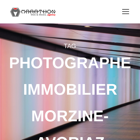
TAG
PHOTOGRAPHE
IMMOBILIER
MORZINE-