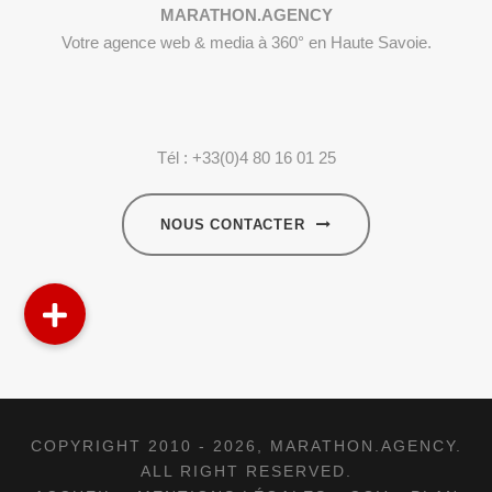
MARATHON.AGENCY
Votre agence web & media à 360° en Haute Savoie.
Tél : +33(0)4 80 16 01 25
NOUS CONTACTER
COPYRIGHT 2010 - 2026,
MARATHON.AGENCY
.
ALL RIGHT RESERVED.