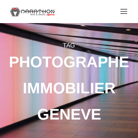
TAG
PHOTOGRAPHE
IMMOBILIER
GENEVE