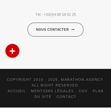
Tél : +33(0)4 80 16 01 25
NOUS CONTACTER
COPYRIGHT 2010 - 2026,
MARATHON.AGENCY
.
ALL RIGHT RESERVED.
ACCUEIL
MENTIONS LÉGALES
CGV
PLAN
DU SITE
CONTACT