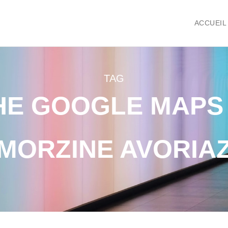
ACCUEIL
TAG
E GOOGLE MAPS 
MORZINE AVORIA