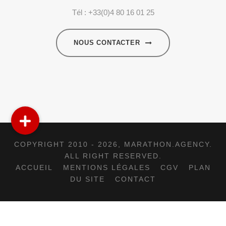
Tél : +33(0)4 80 16 01 25
NOUS CONTACTER
COPYRIGHT 2010 - 2026,
MARATHON.AGENCY
.
ALL RIGHT RESERVED.
ACCUEIL
MENTIONS LÉGALES
CGV
PLAN
DU SITE
CONTACT