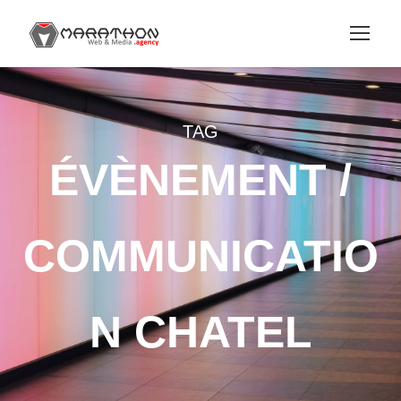
TAG
ÉVÈNEMENT /
COMMUNICATIO
N CHATEL