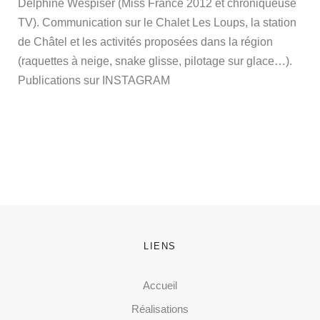
Delphine Wespiser (Miss France 2012 et chroniqueuse
TV). Communication sur le Chalet Les Loups, la station
de Châtel et les activités proposées dans la région
(raquettes à neige, snake glisse, pilotage sur glace…).
Publications sur INSTAGRAM
LIENS
Accueil
Réalisations