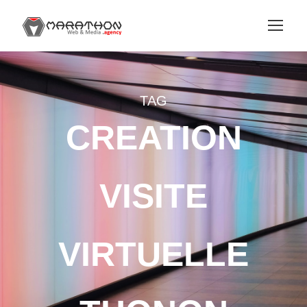
TAG
CREATION
VISITE
VIRTUELLE