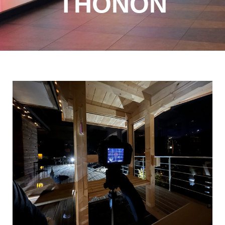
THONON