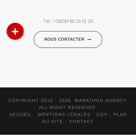
Tél : +33(0)4 80 16 01 25
NOUS CONTACTER
COPYRIGHT 2010 - 2026,
MARATHON.AGENCY
.
ALL RIGHT RESERVED.
ACCUEIL
MENTIONS LÉGALES
CGV
PLAN
DU SITE
CONTACT