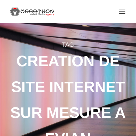
TAG
CREATION DE
SITE INTERNET
SUR MESURE A