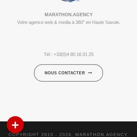
MARATHON.AGENCY
Votre agence web & media à 360° en Haute Savoie.
Tél : +33(0)4 80 16 01 25
NOUS CONTACTER
COPYRIGHT 2010 - 2026,
MARATHON.AGENCY
.