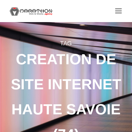
TAG
CREATION DE
SITE INTERNET
HAUTE SAVOIE