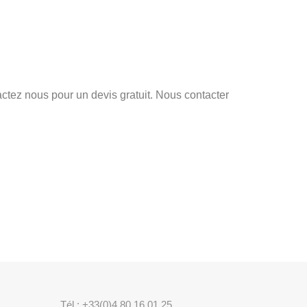
tez nous pour un devis gratuit. Nous contacter
Tél : +33(0)4 80 16 01 25