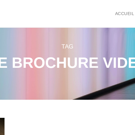
ACCUEIL
TAG
E BROCHURE VID