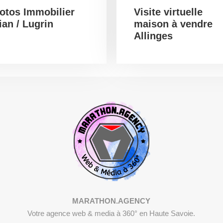
otos Immobilier
Visite virtuelle
ian / Lugrin
maison à vendre
Allinges
MARATHON.AGENCY
Votre agence web & media à 360° en Haute Savoie.