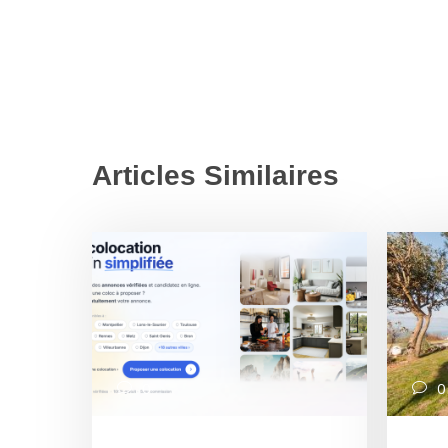
Articles Similaires
0
0