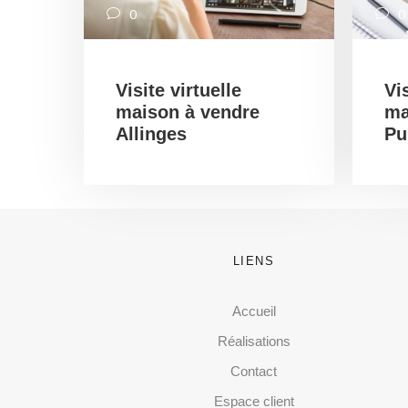
0
0
Visite virtuelle
Vis
maison à vendre
ma
Allinges
Pu
LIENS
Accueil
Réalisations
Contact
Espace client