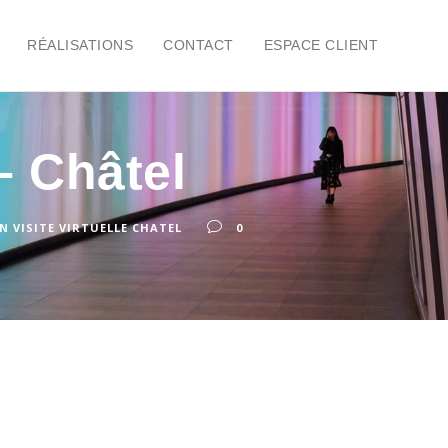
RÉALISATIONS
CONTACT
ESPACE CLIENT
– Châtel
N VISITE VIRTUELLE CHATEL
0