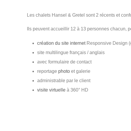
Les chalets Hansel & Gretel sont 2 récents et conf
Ils peuvent accueillir 12 à 13 personnes chacun, 
création du site internet
Responsive Design (co
site multilingue français / anglais
avec formulaire de contact
reportage
photo
et galerie
administrable par le client
visite virtuelle
à 360° HD