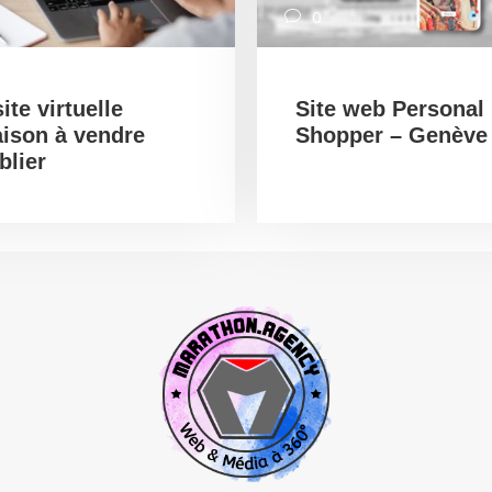
0
ite virtuelle
Site web Personal
ison à vendre
Shopper – Genève
blier