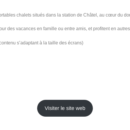
ortables chalets situés dans la station de Châtel, au cœur du d
pour des vacances en famille ou entre amis, et profitent en au
ntenu s’adaptant à la taille des écrans)
Visiter le site web