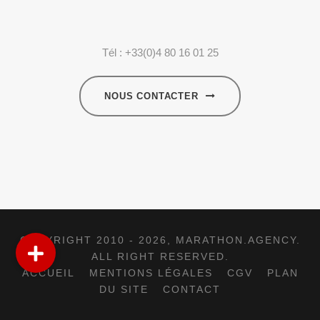
Tél : +33(0)4 80 16 01 25
NOUS CONTACTER
COPYRIGHT 2010 - 2026,
MARATHON.AGENCY
.
ALL RIGHT RESERVED.
ACCUEIL
MENTIONS LÉGALES
CGV
PLAN
DU SITE
CONTACT