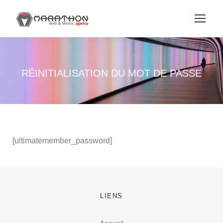
RÉINITIALISATION DU MOT DE PASSE
[ultimatemember_password]
LIENS